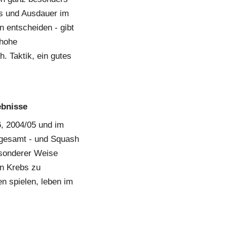
s und Ausdauer im 
entscheiden - gibt 
hohe 
 Taktik, ein gutes 
ebnisse
, 2004/05 und im 
sgesamt - und Squash 
sonderer Weise 
n Krebs zu 
 spielen, leben im 