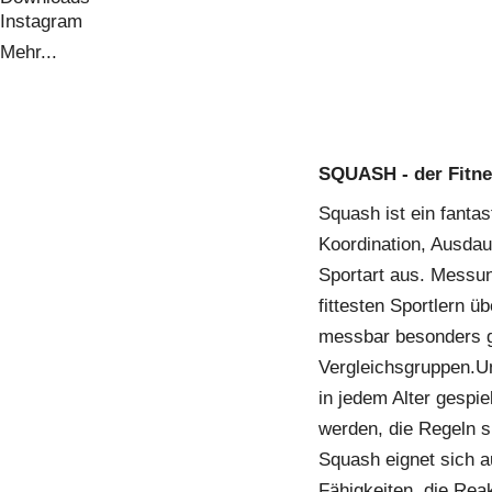
Instagram
Mehr...
SQUASH - der Fitne
Squash ist ein fantas
Koordination, Ausdaue
Sportart aus. Messu
fittesten Sportlern 
messbar besonders ge
Vergleichsgruppen.Un
in jedem Alter gespie
werden, die Regeln s
Squash eignet sich a
Fähigkeiten, die Rea