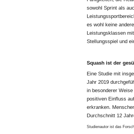
sowohl Sprint als au
Leistungssportbereic
es wohl keine andere
Leistungsklassen mit
Stellungsspiel und e
Squash ist der gesü
Eine Studie mit insg
Jahr 2019 durchgefüh
in besonderer Weise 
positiven Einfluss au
erkranken. Menschen,
Durchschnitt 12 Jahr
Studienautor ist das Forsc